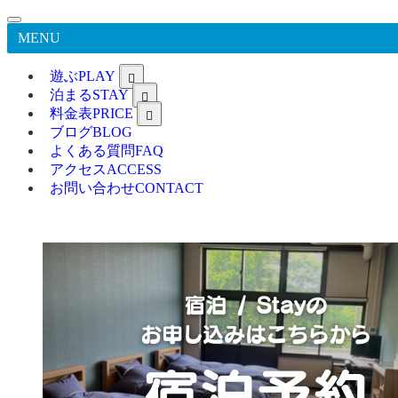
MENU
遊ぶ
PLAY
泊まる
STAY
料金表
PRICE
ブログ
BLOG
よくある質問
FAQ
アクセス
ACCESS
お問い合わせ
CONTACT