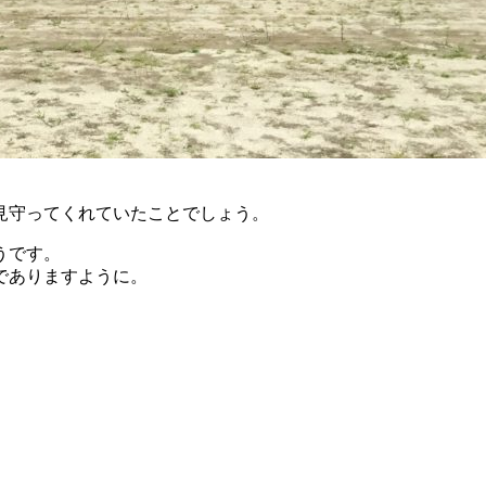
見守ってくれていたことでしょう。
うです。
でありますように。