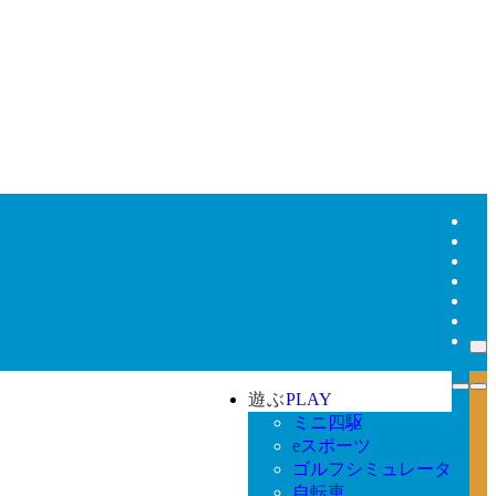
遊ぶ
PLAY
ミニ四駆
eスポーツ
ゴルフシミュレータ
自転車