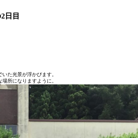
2日目
でいた光景が浮かびます。
な場所になりますように。