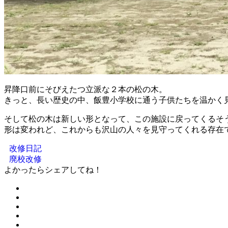
昇降口前にそびえたつ立派な２本の松の木。
きっと、長い歴史の中、飯豊小学校に通う子供たちを温かく
そして松の木は新しい形となって、この施設に戻ってくるそ
形は変われど、これからも沢山の人々を見守ってくれる存在
改修日記
廃校改修
よかったらシェアしてね！