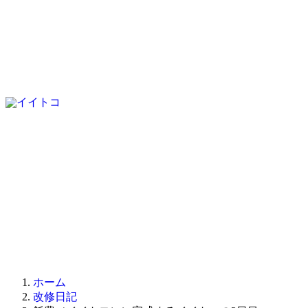
ホーム
改修日記