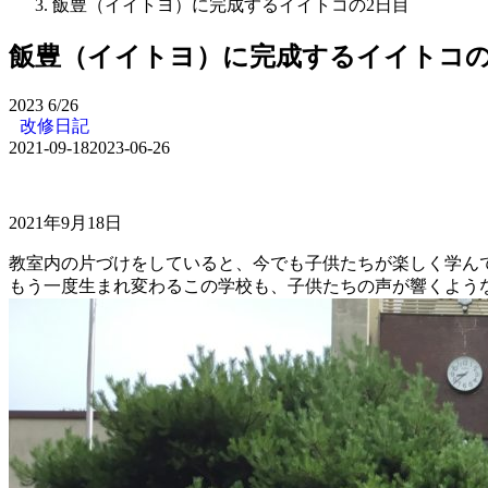
飯豊（イイトヨ）に完成するイイトコの2日目
飯豊（イイトヨ）に完成するイイトコの
2023
6/26
改修日記
2021-09-18
2023-06-26
2021年9月18日
教室内の片づけをしていると、今でも子供たちが楽しく学ん
もう一度生まれ変わるこの学校も、子供たちの声が響くよう