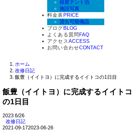
校庭テント泊
施設写真
料金表
PRICE
貸出可能備品
ブログ
BLOG
よくある質問
FAQ
アクセス
ACCESS
お問い合わせ
CONTACT
ホーム
改修日記
飯豊（イイトヨ）に完成するイイトコの1日目
飯豊（イイトヨ）に完成するイイトコ
の1日目
2023
6/26
改修日記
2021-09-17
2023-06-26