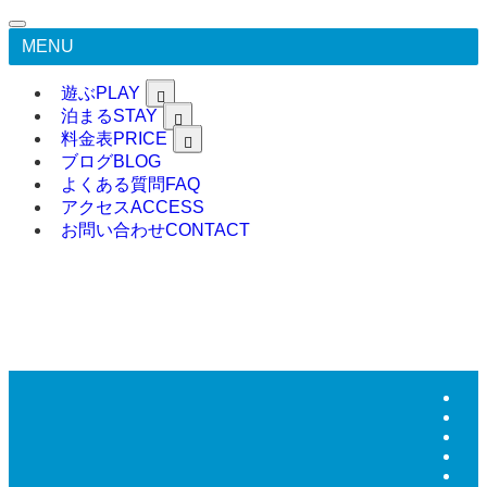
MENU
遊ぶ
PLAY
泊まる
STAY
料金表
PRICE
ブログ
BLOG
よくある質問
FAQ
アクセス
ACCESS
お問い合わせ
CONTACT