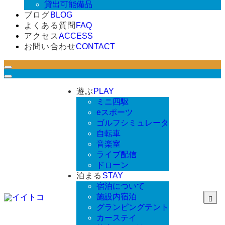
貸出可能備品
ブログ
BLOG
よくある質問
FAQ
アクセス
ACCESS
お問い合わせ
CONTACT
遊ぶ
PLAY
ミニ四駆
eスポーツ
ゴルフシミュレータ
自転車
音楽室
ライブ配信
ドローン
泊まる
STAY
宿泊について
施設内宿泊
グランピングテント
カーステイ