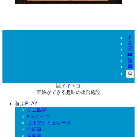
宿泊ができる趣味の複合施設
遊ぶ
PLAY
ミニ四駆
eスポーツ
ゴルフシミュレータ
自転車
音楽室