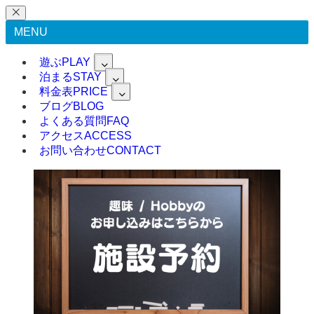
MENU
遊ぶ
PLAY
泊まる
STAY
料金表
PRICE
ブログ
BLOG
よくある質問
FAQ
アクセス
ACCESS
お問い合わせ
CONTACT