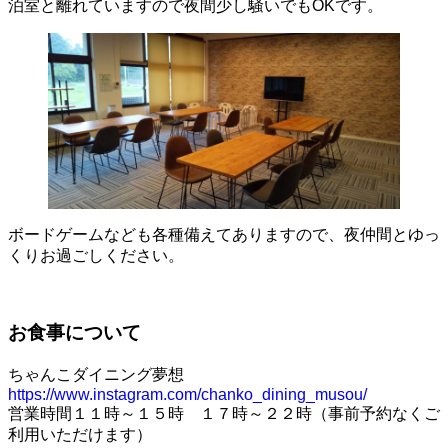
泊室と離れていますので夜間少し騒いでもOKです。
ボードゲームなども各種備えてありますので、夜仲間とゆっ
くりお過ごしください。
お食事について
ちゃんこダイニング夢想
https://www.instagram.com/chanko_dining_musou/
営業時間１１時～１５時 １７時～２２時（事前予約なくご
利用いただけます）