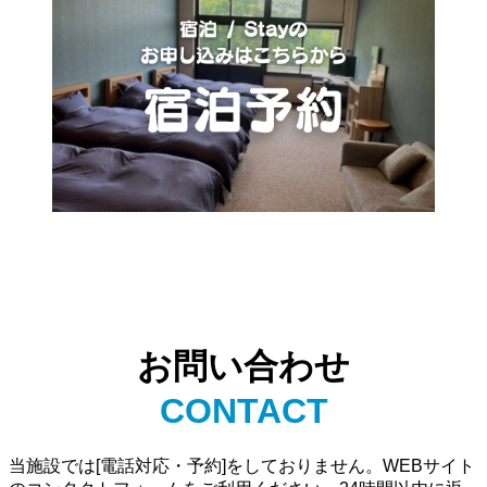
お問い合わせ
CONTACT
当施設では[電話対応・予約]をしておりません。WEBサイト