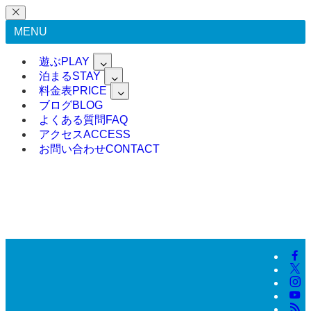
MENU
遊ぶ
PLAY
泊まる
STAY
料金表
PRICE
ブログ
BLOG
よくある質問
FAQ
アクセス
ACCESS
お問い合わせ
CONTACT