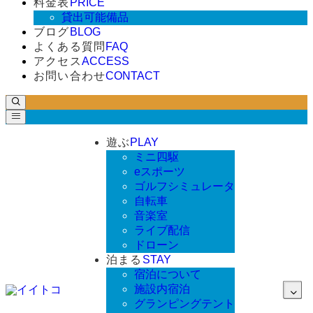
料金表
PRICE
貸出可能備品
ブログ
BLOG
よくある質問
FAQ
アクセス
ACCESS
お問い合わせ
CONTACT
遊ぶ
PLAY
ミニ四駆
eスポーツ
ゴルフシミュレータ
自転車
音楽室
ライブ配信
ドローン
泊まる
STAY
宿泊について
施設内宿泊
グランピングテント