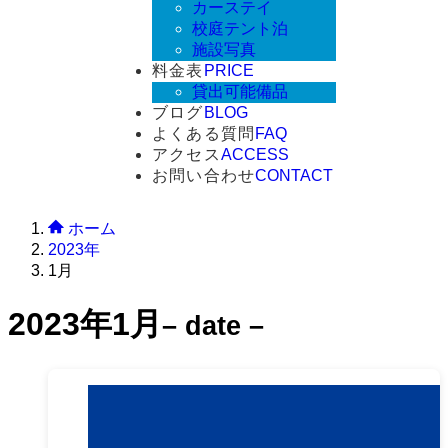
カーステイ
校庭テント泊
施設写真
料金表
PRICE
貸出可能備品
ブログ
BLOG
よくある質問
FAQ
アクセス
ACCESS
お問い合わせ
CONTACT
ホーム
2023年
1月
2023年1月
– date –