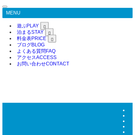
MENU
遊ぶ
PLAY
泊まる
STAY
料金表
PRICE
ブログ
BLOG
よくある質問
FAQ
アクセス
ACCESS
お問い合わせ
CONTACT