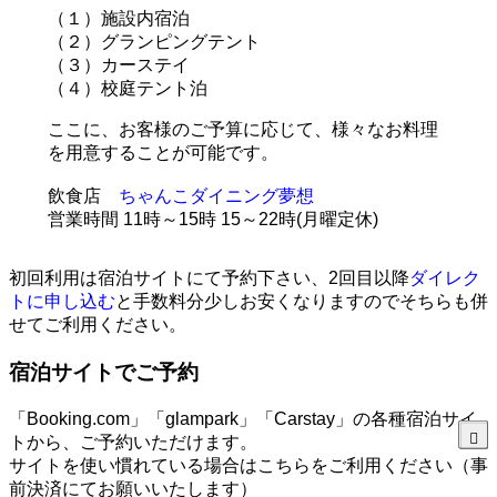
（１）施設内宿泊
（２）グランピングテント
（３）カーステイ
（４）校庭テント泊
ここに、お客様のご予算に応じて、様々なお料理
を用意することが可能です。
飲食店
ちゃんこダイニング夢想
営業時間 11時～15時 15～22時(月曜定休)
初回利用は宿泊サイトにて予約下さい、2回目以降
ダイレク
トに申し込む
と手数料分少しお安くなりますのでそちらも併
せてご利用ください。
宿泊サイトでご予約
「Booking.com」「glampark」「Carstay」の各種宿泊サイ
トから、ご予約いただけます。
サイトを使い慣れている場合はこちらをご利用ください（事
前決済にてお願いいたします）