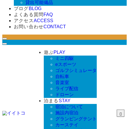
貸出可能備品
ブログ
BLOG
よくある質問
FAQ
アクセス
ACCESS
お問い合わせ
CONTACT
遊ぶ
PLAY
ミニ四駆
eスポーツ
ゴルフシミュレータ
自転車
音楽室
ライブ配信
ドローン
泊まる
STAY
宿泊について
施設内宿泊
グランピングテント
カーステイ