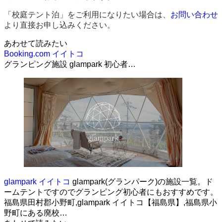
「校庭テント泊」をご利用になりたい場合は、
お問い合わせ
より直接お申し込みください。
あわせて読みたい
Booking.com イイトコ
グランピング施設 glampark 初心者…
glampark イイトコ
glampark(グランパーク)の施設一覧。ド
ームテントですのでグランピング初心者にもおすすめです。
福島県田村郡小野町,glampark イイトコ【福島県】,福島県小
野町にある廃校…