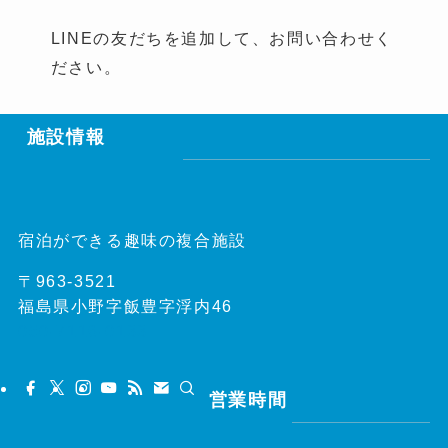
LINEの友だちを追加して、お問い合わせく
ださい。
施設情報
宿泊ができる趣味の複合施設
〒963-3521
福島県小野字飯豊字浮内46
050-7116-0133
営業時間