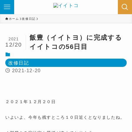
ホーム
改修日記
飯豊（イイトヨ）に完成する
2021
12/20
イイトコの56日目
改修日記
2021-12-20
２０２１年１２月２０日
いよいよ、今年も残すところ１０日近くとなりましたね。