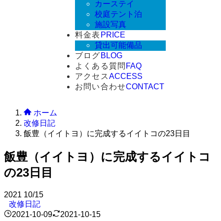
カーステイ
校庭テント泊
施設写真
料金表
PRICE
貸出可能備品
ブログ
BLOG
よくある質問
FAQ
アクセス
ACCESS
お問い合わせ
CONTACT
ホーム
改修日記
飯豊（イイトヨ）に完成するイイトコの23日目
飯豊（イイトヨ）に完成するイイトコ
の23日目
2021
10/15
改修日記
2021-10-09
2021-10-15