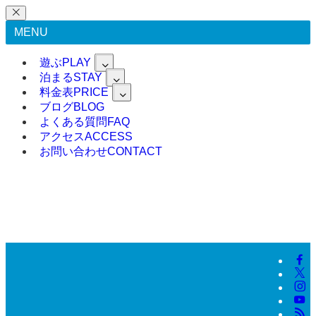
MENU
遊ぶ
PLAY
泊まる
STAY
料金表
PRICE
ブログ
BLOG
よくある質問
FAQ
アクセス
ACCESS
お問い合わせ
CONTACT