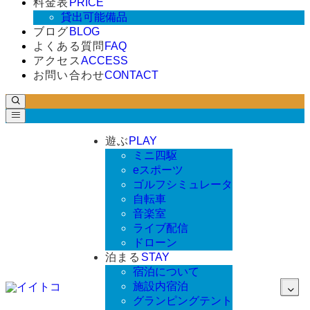
料金表
PRICE
貸出可能備品
ブログ
BLOG
よくある質問
FAQ
アクセス
ACCESS
お問い合わせ
CONTACT
遊ぶ
PLAY
ミニ四駆
eスポーツ
ゴルフシミュレータ
自転車
音楽室
ライブ配信
ドローン
泊まる
STAY
宿泊について
施設内宿泊
グランピングテント