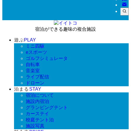
宿泊ができる趣味の複合施設
遊ぶ
PLAY
ミニ四駆
eスポーツ
ゴルフシミュレータ
自転車
音楽室
ライブ配信
ドローン
泊まる
STAY
宿泊について
施設内宿泊
グランピングテント
カーステイ
校庭テント泊
施設写真