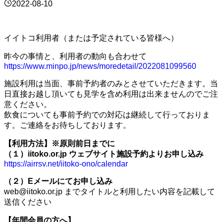
2022-08-10
イイトコ利用者（または予定されている皆様へ）
昨今の事情と、利用者の動向も合わせて
https://www.minpo.jp/news/moredetail/2022081099560
施設利用は当面、事前予約者のみとさせていただきます。当
日直接お越し頂いても見学を含め利用は出来ませんのでご注
意ください。
飲食についても事前予約での対応は継続して行っておりま
す。ご連絡をお待ちしております。
【利用方法】※原則前日までに
（１）iitoko.or.jp ウェブサイト施設予約よりお申し込み
https://airrsv.net/iitoko-ono/calendar
（２）Eメールにてお申し込み
web@iitoko.or.jp までタイトルと利用したい内容を記載して
送信ください
【年間会員の方へ】