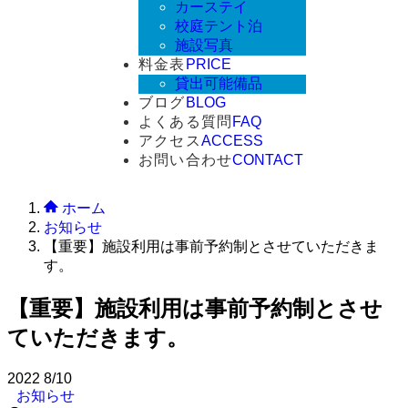
カーステイ
校庭テント泊
施設写真
料金表
PRICE
貸出可能備品
ブログ
BLOG
よくある質問
FAQ
アクセス
ACCESS
お問い合わせ
CONTACT
ホーム
お知らせ
【重要】施設利用は事前予約制とさせていただきま
す。
【重要】施設利用は事前予約制とさせ
ていただきます。
2022
8/10
お知らせ