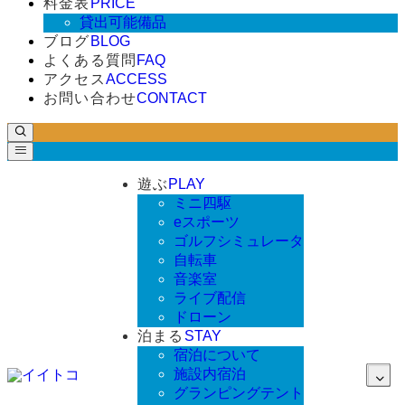
料金表
PRICE
貸出可能備品
ブログ
BLOG
よくある質問
FAQ
アクセス
ACCESS
お問い合わせ
CONTACT
遊ぶ
PLAY
ミニ四駆
eスポーツ
ゴルフシミュレータ
自転車
音楽室
ライブ配信
ドローン
泊まる
STAY
宿泊について
施設内宿泊
グランピングテント