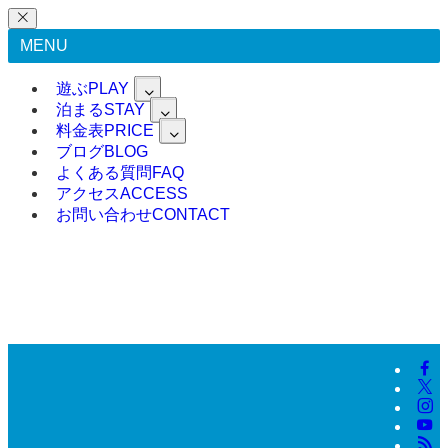
MENU
遊ぶ
PLAY
泊まる
STAY
料金表
PRICE
ブログ
BLOG
よくある質問
FAQ
アクセス
ACCESS
お問い合わせ
CONTACT