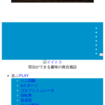
宿泊ができる趣味の複合施設
遊ぶ
PLAY
ミニ四駆
eスポーツ
ゴルフシミュレータ
自転車
音楽室