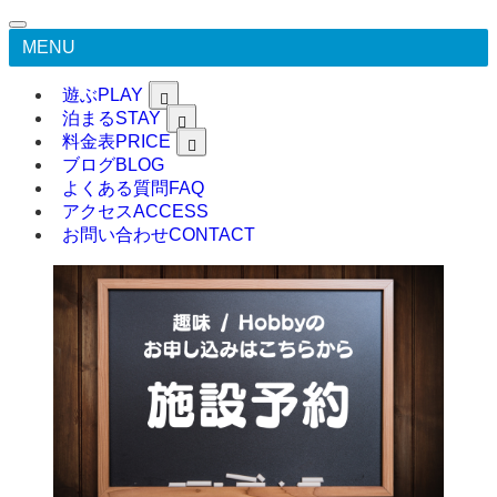
MENU
遊ぶ
PLAY
泊まる
STAY
料金表
PRICE
ブログ
BLOG
よくある質問
FAQ
アクセス
ACCESS
お問い合わせ
CONTACT