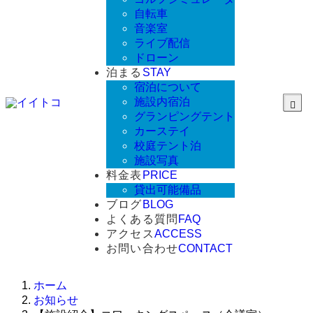
自転車
音楽室
ライブ配信
ドローン
泊まる
STAY
宿泊について
施設内宿泊
グランピングテント
カーステイ
校庭テント泊
施設写真
料金表
PRICE
貸出可能備品
ブログ
BLOG
よくある質問
FAQ
アクセス
ACCESS
お問い合わせ
CONTACT
ホーム
お知らせ