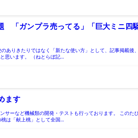
話題 「ガンプラ売ってる」「巨大ミニ四
校のありきたりではなく「新たな使い方」として、記事掲載後
思います。 （ねとらぼ記...
めます
ンサーなど機械類の開発・テストも行っております。 このた
桃は「献上桃」として全国...