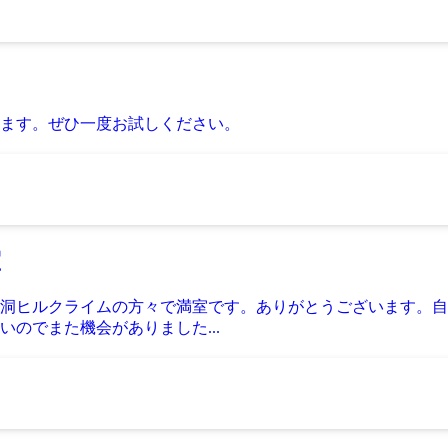
ます。ぜひ一度お試しください。
室
洞ヒルクライムの方々で満室です。ありがとうございます。自
のでまた機会がありました...