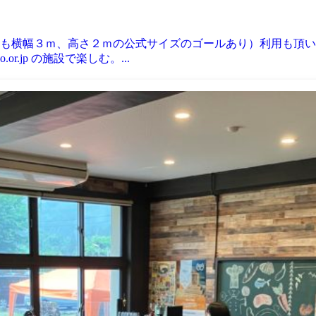
も横幅３ｍ、高さ２ｍの公式サイズのゴールあり）利用も頂い
r.jp の施設で楽しむ。...