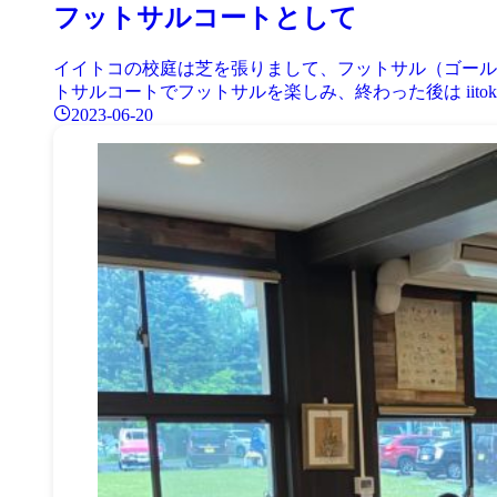
フットサルコートとして
イイトコの校庭は芝を張りまして、フットサル（ゴール
トサルコートでフットサルを楽しみ、終わった後は iitoko.o
2023-06-20