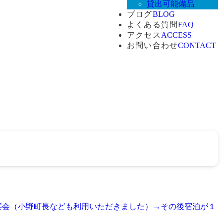
貸出可能備品
ブログ
BLOG
よくある質問
FAQ
アクセス
ACCESS
お問い合わせ
CONTACT
宴会（小野町長なども利用いただきました）→その後宿泊が１