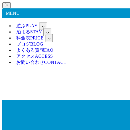
MENU
遊ぶ
PLAY
泊まる
STAY
料金表
PRICE
ブログ
BLOG
よくある質問
FAQ
アクセス
ACCESS
お問い合わせ
CONTACT